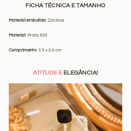
FICHA TÉCNICA E TAMANHO
Material embutido
: Zircônia
Material
: Prata 925
Comprimento
: 3.5 x 3.0 cm
ATITUDE E
ELEGÂNCIA!