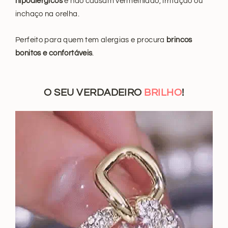
hipoalérgicos
e não causam vermelhidão, irritação ou
inchaço na orelha.
Perfeito para quem tem alergias e procura
brincos
bonitos e confortáveis
.
O SEU VERDADEIRO
BRILHO
!