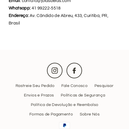
Email
: contato@joiasbelas.com
Whatsapp:
41 99222-5518
Endereço:
Av. Cândido de Abreu, 433, Curitiba, PR,
Brasil
Instagram
Facebook
Rastreie Seu Pedido
Fale Conosco
Pesquisar
Envios e Prazos
Políticas de Segurança
Política de Devolução e Reembolso
Formas de Pagamento
Sobre Nós