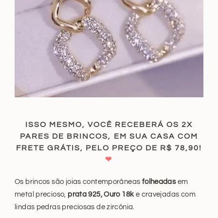
ISSO MESMO, VOCÊ RECEBERÁ OS 2X
PARES DE BRINCOS, EM SUA CASA COM
FRETE GRÁTIS, PELO PREÇO DE R$ 78,90!
❤
Os brincos são joias contemporâneas
folheadas
em
metal precioso,
prata 925, Ouro 18k
e cravejadas com
lindas pedras preciosas de zircônia.