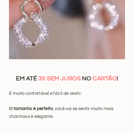
EM ATÉ
3X SEM JUROS
NO
CARTÃO
!
É muito confortável e fácil de vestir.
O tamanho é perfeito
, você vai se sentir muito mais
charmosa e elegante.