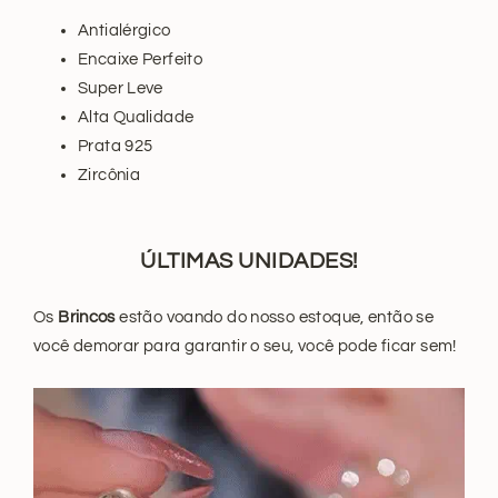
Antialérgico
Encaixe Perfeito
Super Leve
Alta Qualidade
Prata 925
Zircônia
ÚLTIMAS
UNIDADES!
Os
Brincos
estão voando do nosso estoque, então se
você demorar para garantir o seu, você pode ficar sem!