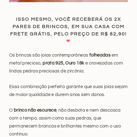
ISSO MESMO, VOCÊ RECEBERÁ OS 2X
PARES DE BRINCOS, EM SUA CASA COM
FRETE GRÁTIS, PELO PREÇO DE R$ 82,90!
❤
Os brincos são joias contemporâneas
folheadas
em
metal precioso,
prata 925, Ouro 18k
e cravejadas com
lindas pedras preciosas de zircônia.
Essa combinação perfeita garante que suas joias sejam
de maior qualidade e durem anos sem danos.
O
brinco não escurece
, não desbota e nem descasca
com o tempo, assim como suas pedras, que
permanecem brancas e brilhantes mesmo com o uso
contínuo.