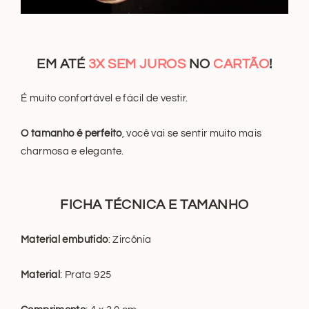
EM ATÉ
3X SEM JUROS
NO
CARTÃO
!
É muito confortável e fácil de vestir.
O tamanho é perfeito
, você vai se sentir muito mais
charmosa e elegante.
FICHA TÉCNICA E TAMANHO
Material embutido
: Zircônia
Material
: Prata 925