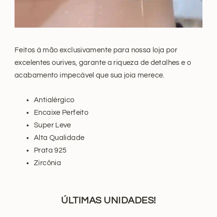
Feitos à mão exclusivamente para nossa loja por
excelentes ourives, garante a riqueza de detalhes e o
acabamento impecável que sua joia merece.
Antialérgico
Encaixe Perfeito
Super Leve
Alta Qualidade
Prata 925
Zircônia
ÚLTIMAS
UNIDADES!