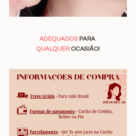
ADEQUADOS
PARA
QUALQUER
OCASIÃO!