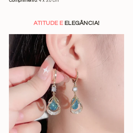
Comprimento
: 4 x 3.0 cm
ATITUDE E
ELEGÂNCIA!