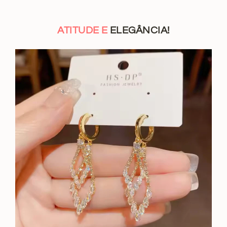
ATITUDE E
ELEGÂNCIA!