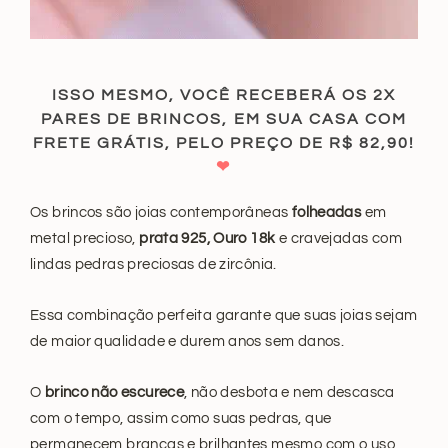
ISSO MESMO, VOCÊ RECEBERÁ OS 2X
PARES DE BRINCOS, EM SUA CASA COM
FRETE GRÁTIS, PELO PREÇO DE R$ 82,90!
❤
Os brincos são joias contemporâneas
folheadas
em
metal precioso,
prata 925, Ouro 18k
e cravejadas com
lindas pedras preciosas de zircônia.
Essa combinação perfeita garante que suas joias sejam
de maior qualidade e durem anos sem danos.
O
brinco não escurece
, não desbota e nem descasca
com o tempo, assim como suas pedras, que
permanecem brancas e brilhantes mesmo com o uso