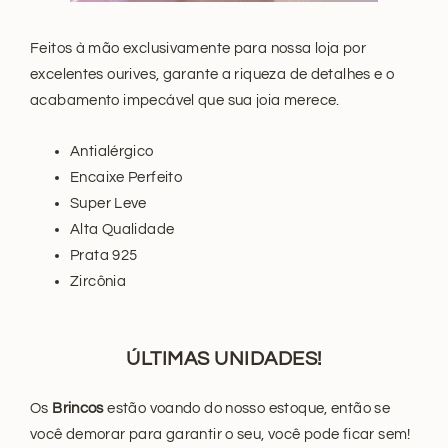
Feitos à mão exclusivamente para nossa loja por
excelentes ourives, garante a riqueza de detalhes e o
acabamento impecável que sua joia merece.
Antialérgico
Encaixe Perfeito
Super Leve
Alta Qualidade
Prata 925
Zircônia
ÚLTIMAS
UNIDADES!
Os
Brincos
estão voando do nosso estoque, então se
você demorar para garantir o seu, você pode ficar sem!