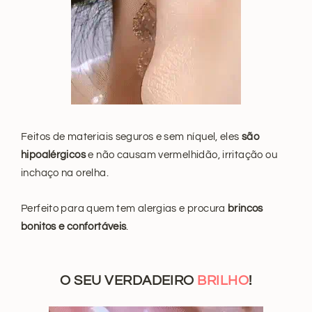
Feitos de materiais seguros e sem níquel, eles
são
hipoalérgicos
e não causam vermelhidão, irritação ou
inchaço na orelha.
Perfeito para quem tem alergias e procura
brincos
bonitos e confortáveis
.
O SEU VERDADEIRO
BRILHO
!